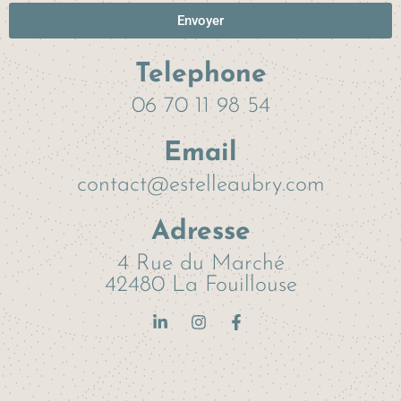
Envoyer
Telephone
06 70 11 98 54
Email
contact@estelleaubry.com
Adresse
4 Rue du Marché
42480 La Fouillouse